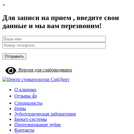
×
Для записи на прием , введите свои
данные и мы вам перезвоним!
Версия для слабовидящих
О клинике
Отзывы 👍
Специалисты
Цены
Зуботехническая лаборатория
Брекет-системы
Протезирование зубов
Контакты