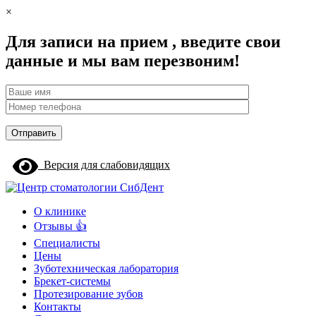
×
Для записи на прием , введите свои
данные и мы вам перезвоним!
Версия для слабовидящих
О клинике
Отзывы 👍
Специалисты
Цены
Зуботехническая лаборатория
Брекет-системы
Протезирование зубов
Контакты