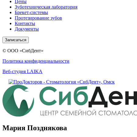
Цены
Зуботехническая лаборатория
Брекет-системы
Протезирование зубов
Контакты
Документы
Записаться
© ООО «СибДент»
Политика конфиденциальности
Веб-студия LAIKA
Мария Позднякова