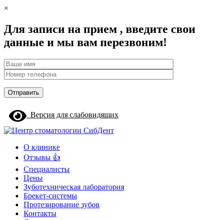
×
Для записи на прием , введите свои
данные и мы вам перезвоним!
Версия для слабовидящих
О клинике
Отзывы 👍
Специалисты
Цены
Зуботехническая лаборатория
Брекет-системы
Протезирование зубов
Контакты